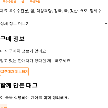
옥수수전분
쌀
액상과당
재료
옥수수전분, 쌀, 액상과당, 감국, 국, 젖산, 효모, 정제수
상세 정보 더보기
유통기한
제조일로부터 2년
구매 정보
등록일
2013-09-01
아직 구매처 정보가 없어요
알고 있는 판매처가 있다면 제보해주세요.
구매처 제보하기
함께 만든 태그
이 술을 설명하는 단어를 함께 정리해요.