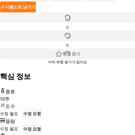
시음노트 남기기
0
0
취향 평가
아직 취향 평가가 없어요
핵심 정보
종류
약주
도수
수정 필요
수정 요청
용량
수정 필요
수정 요청