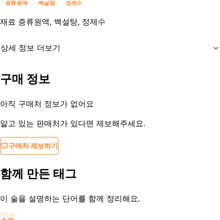
증류원액
백설탕
정제수
재료
증류원액, 백설탕, 정제수
상세 정보 더보기
유통기한
제조사문의
구매 정보
등록일
2013-08-29
아직 구매처 정보가 없어요
알고 있는 판매처가 있다면 제보해주세요.
구매처 제보하기
함께 만든 태그
이 술을 설명하는 단어를 함께 정리해요.