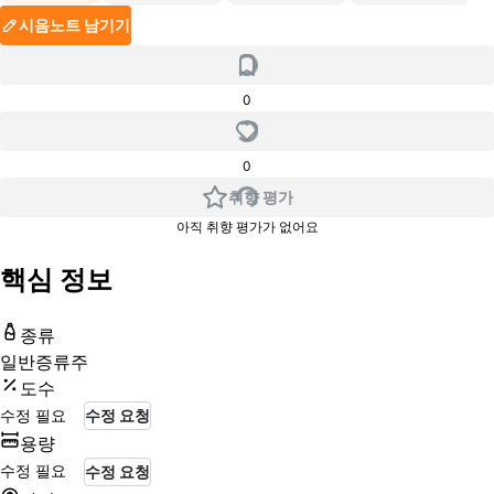
시음노트 남기기
0
0
취향 평가
아직 취향 평가가 없어요
핵심 정보
종류
일반증류주
도수
수정 필요
수정 요청
용량
수정 필요
수정 요청