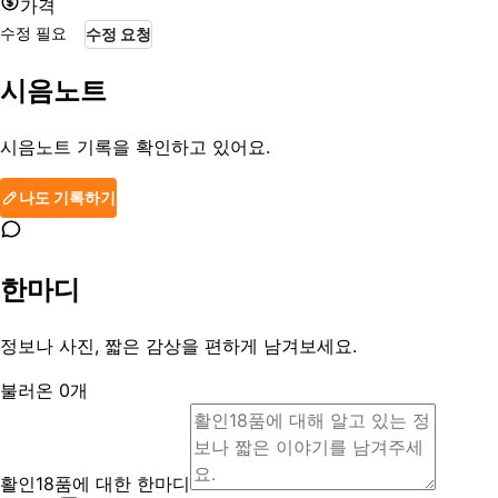
가격
수정 필요
수정 요청
시음노트
시음노트 기록을 확인하고 있어요.
나도 기록하기
한마디
정보나 사진, 짧은 감상을 편하게 남겨보세요.
불러온
0
개
활인18품에 대한 한마디