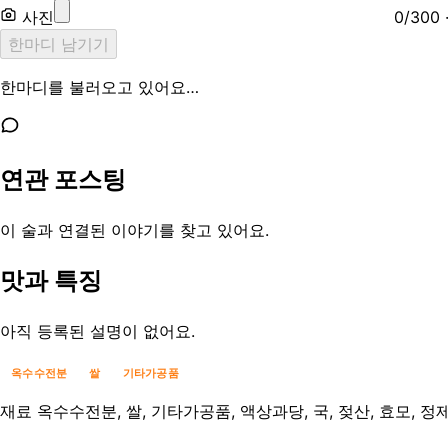
사진
0
/
300
한마디 남기기
한마디를 불러오고 있어요…
연관 포스팅
이 술과 연결된 이야기를 찾고 있어요.
맛과 특징
아직 등록된 설명이 없어요.
옥수수전분
쌀
기타가공품
재료
옥수수전분, 쌀, 기타가공품, 액상과당, 국, 젖산, 효모, 정