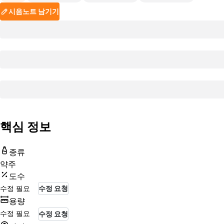
시음노트 남기기
핵심 정보
종류
약주
도수
수정 필요
수정 요청
용량
수정 필요
수정 요청