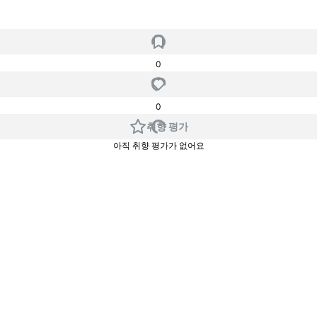
0
0
취향 평가
아직 취향 평가가 없어요