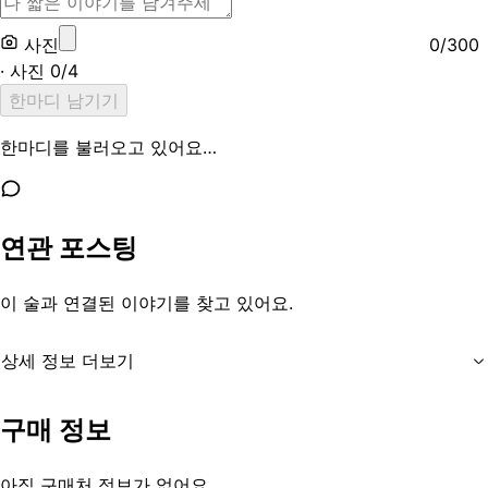
사진
0
/
300
· 사진
0
/
4
한마디 남기기
한마디를 불러오고 있어요…
연관 포스팅
이 술과 연결된 이야기를 찾고 있어요.
상세 정보 더보기
유통기한
제조일로부터 1년
구매 정보
등록일
2013-08-29
아직 구매처 정보가 없어요