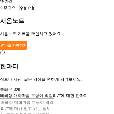
가격
수정 필요
수정 요청
시음노트
시음노트 기록을 확인하고 있어요.
나도 기록하기
한마디
정보나 사진, 짧은 감상을 편하게 남겨보세요.
불러온
0
개
배혜정 매화마름 호랑이 막걸리7°에 대한 한마디