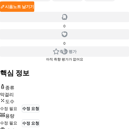
시음노트 남기기
0
0
취향 평가
아직 취향 평가가 없어요
핵심 정보
종류
막걸리
도수
수정 필요
수정 요청
용량
수정 필요
수정 요청