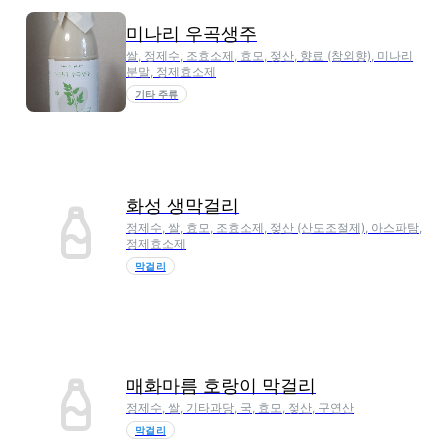
미나리 우곡생주
쌀, 정제수, 조효소제, 효모, 젖산, 향료 (참외향), 미나리
분말, 정제효소제
기타 주류
화성 생막걸리
정제수, 쌀, 효모, 조효소제, 젖산 (산도조절제), 아스파탐,
정제효소제
막걸리
매화마름 호랑이 막걸리
정제수, 쌀, 기타과당, 국, 효모, 젖산, 구연산
막걸리