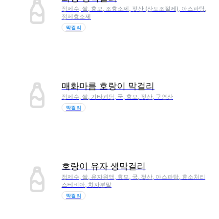
정제수, 쌀, 효모, 조효소제, 젖산 (산도조절제), 아스파탐,
정제효소제
막걸리
매화마름 호랑이 막걸리
정제수, 쌀, 기타과당, 국, 효모, 젖산, 구연산
막걸리
호랑이 유자 생막걸리
정제수, 쌀, 유자원액, 효모, 국, 젖산, 아스파탐, 효소처리
스테비아, 치자분말
막걸리