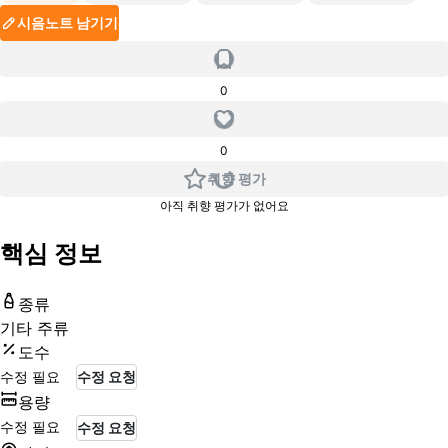
시음노트 남기기
0
0
취향 평가
아직 취향 평가가 없어요
핵심 정보
종류
기타 주류
도수
수정 필요
수정 요청
용량
수정 필요
수정 요청