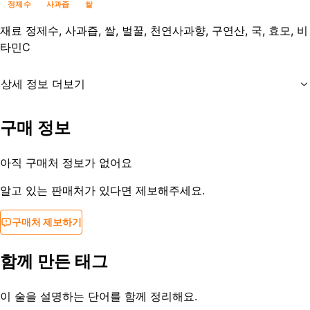
정제수
사과즙
쌀
재료
정제수, 사과즙, 쌀, 벌꿀, 천연사과향, 구연산, 국, 효모, 비
타민C
상세 정보 더보기
유통기한
제조사문의
구매 정보
등록일
2020-05-31
아직 구매처 정보가 없어요
알고 있는 판매처가 있다면 제보해주세요.
구매처 제보하기
함께 만든 태그
이 술을 설명하는 단어를 함께 정리해요.