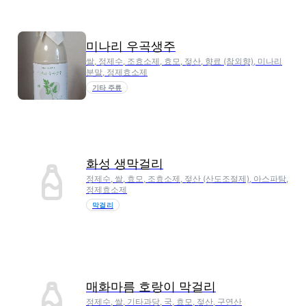
미나리 우곡생주
쌀, 정제수, 조효소제, 효모, 젖산, 향료 (참외향), 미나리
분말, 정제효소제
기타 주류
화성 생막걸리
정제수, 쌀, 효모, 조효소제, 젖산 (산도조절제), 아스파탐,
정제효소제
막걸리
매화마름 호랑이 막걸리
정제수, 쌀, 기타과당, 국, 효모, 젖산, 구연산