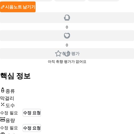
시음노트 남기기
0
0
취향 평가
아직 취향 평가가 없어요
핵심 정보
종류
막걸리
도수
수정 필요
수정 요청
용량
수정 필요
수정 요청