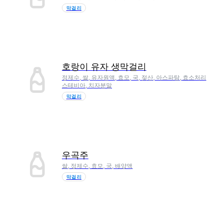
막걸리
호랑이 유자 생막걸리
정제수, 쌀, 유자원액, 효모, 국, 젖산, 아스파탐, 효소처리
스테비아, 치자분말
막걸리
우곡주
쌀, 정제수, 효모, 국, 배양액
막걸리