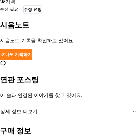
가격
수정 필요
수정 요청
시음노트
시음노트 기록을 확인하고 있어요.
나도 기록하기
연관 포스팅
이 술과 연결된 이야기를 찾고 있어요.
상세 정보 더보기
유통기한
제조일로부터 30일, 냉장보관
구매 정보
등록일
2013-08-29