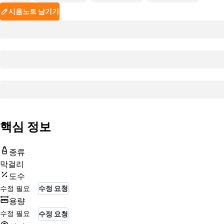
시음노트 남기기
핵심 정보
종류
막걸리
도수
수정 필요
수정 요청
용량
수정 필요
수정 요청