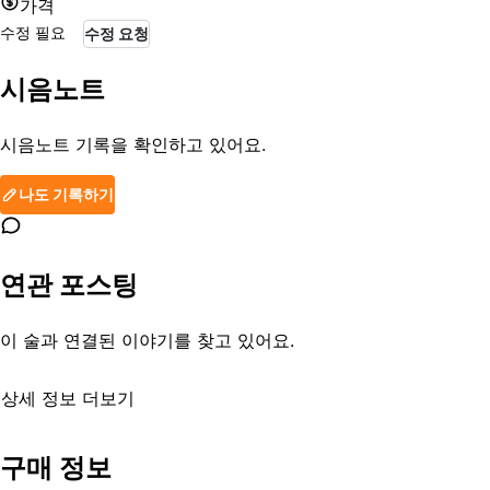
가격
수정 필요
수정 요청
시음노트
시음노트 기록을 확인하고 있어요.
나도 기록하기
연관 포스팅
이 술과 연결된 이야기를 찾고 있어요.
상세 정보 더보기
유통기한
제조일로부터 1년
구매 정보
등록일
2013-08-29