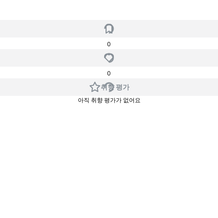
0
0
취향 평가
아직 취향 평가가 없어요