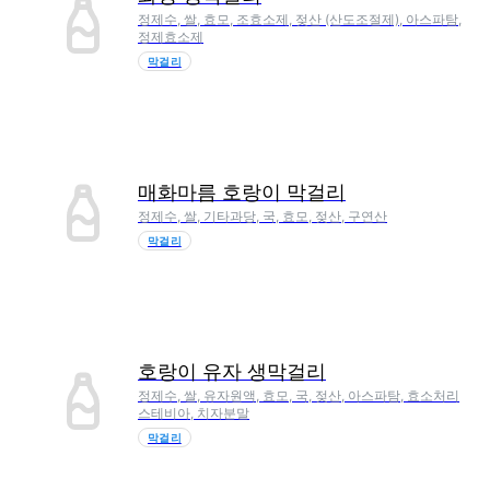
정제수, 쌀, 효모, 조효소제, 젖산 (산도조절제), 아스파탐,
정제효소제
막걸리
매화마름 호랑이 막걸리
정제수, 쌀, 기타과당, 국, 효모, 젖산, 구연산
막걸리
호랑이 유자 생막걸리
정제수, 쌀, 유자원액, 효모, 국, 젖산, 아스파탐, 효소처리
스테비아, 치자분말
막걸리