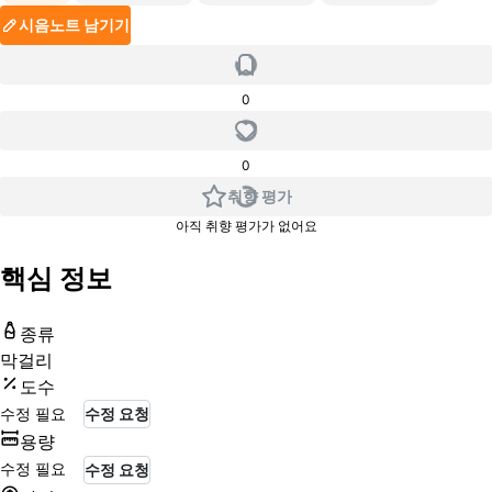
시음노트 남기기
0
0
취향 평가
아직 취향 평가가 없어요
핵심 정보
종류
막걸리
도수
수정 필요
수정 요청
용량
수정 필요
수정 요청