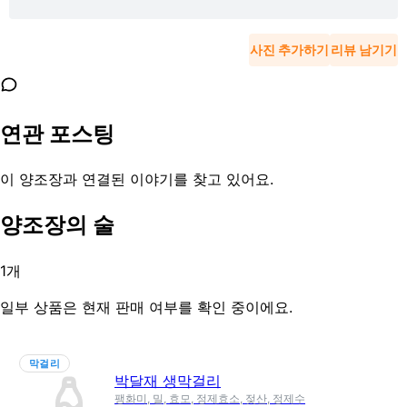
사진 추가하기
리뷰 남기기
연관 포스팅
이 양조장과 연결된 이야기를 찾고 있어요.
양조장의 술
1
개
일부 상품은 현재 판매 여부를 확인 중이에요.
막걸리
박달재 생막걸리
팽화미, 밀, 효모, 정제효소, 젖산, 정제수