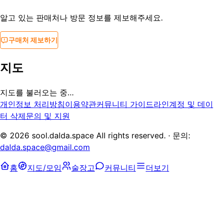
알고 있는 판매처나 방문 정보를 제보해주세요.
구매처 제보하기
지도
지도를 불러오는 중…
개인정보 처리방침
이용약관
커뮤니티 가이드라인
계정 및 데이
터 삭제
문의 및 지원
©
2026
sool.dalda.space All rights reserved. · 문의:
dalda.space@gmail.com
홈
지도/모임
술장고
커뮤니티
더보기