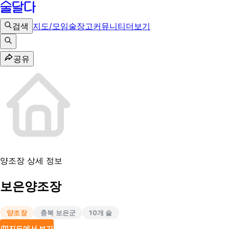
검색
지도/모임
술장고
커뮤니티
더보기
공유
양조장 상세 정보
보은양조장
양조장
충북 보은군
10
개 술
지도에서 보기