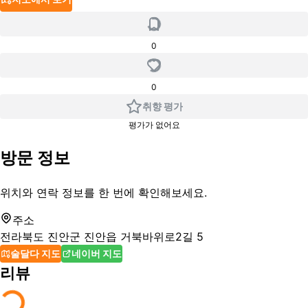
0
0
취향 평가
평가가 없어요
방문 정보
위치와 연락 정보를 한 번에 확인해보세요.
주소
전라북도 진안군 진안읍 거북바위로2길 5
술달다 지도
네이버 지도
리뷰