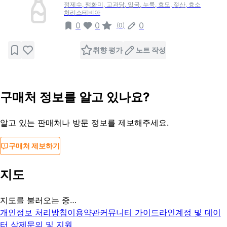
정제수, 팽화미, 고과당, 입국, 누룩, 효모, 젖산, 효소
처리스테비아
0
0
0
(
0
)
취향 평가
노트 작성
구매처 정보를 알고 있나요?
알고 있는 판매처나 방문 정보를 제보해주세요.
구매처 제보하기
지도
지도를 불러오는 중…
개인정보 처리방침
이용약관
커뮤니티 가이드라인
계정 및 데이
터 삭제
문의 및 지원