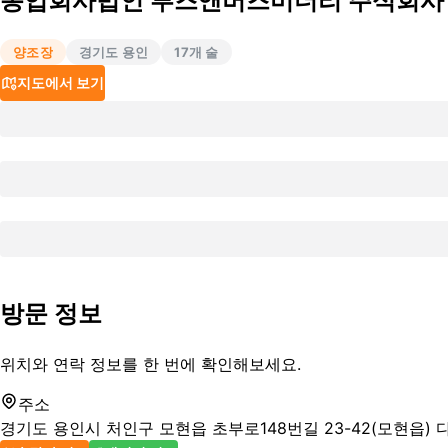
농업회사법인 부즈앤버즈미더리 주식회사
양조장
경기도 용인
17
개 술
지도에서 보기
방문 정보
위치와 연락 정보를 한 번에 확인해보세요.
주소
경기도 용인시 처인구 모현읍 초부로148번길 23-42(모현읍) 