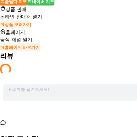
술달다 지도
네이버 지도
상품 판매
온라인 판매처 열기
상품 보러가기
홈페이지
공식 채널 열기
홈페이지 바로가기
리뷰