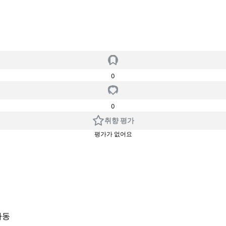
0
0
취향 평가
평가가 없어요
다동