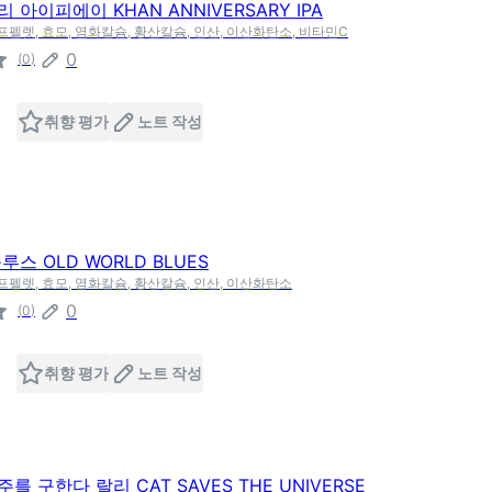
 아이피에이 KHAN ANNIVERSARY IPA
호프펠렛, 효모, 염화칼슘, 황산칼슘, 인산, 이산화탄소, 비타민C
0
(
0
)
취향 평가
노트 작성
루스 OLD WORLD BLUES
호프펠렛, 효모, 염화칼슘, 황산칼슘, 인산, 이산화탄소
0
(
0
)
취향 평가
노트 작성
를 구한다 랄리 CAT SAVES THE UNIVERSE