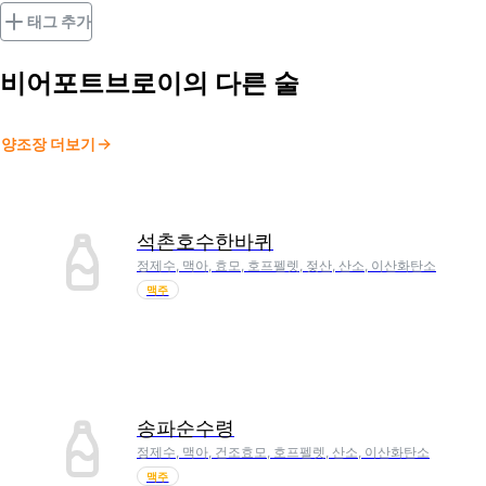
태그 추가
비어포트브로이
의 다른 술
양조장 더보기
석촌호수한바퀴
정제수, 맥아, 효모, 호프펠렛, 젖산, 산소, 이산화탄소
맥주
송파순수령
정제수, 맥아, 건조효모, 호프펠렛, 산소, 이산화탄소
맥주