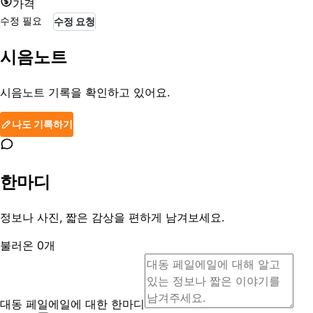
가격
수정 필요
수정 요청
시음노트
시음노트 기록을 확인하고 있어요.
나도 기록하기
한마디
정보나 사진, 짧은 감상을 편하게 남겨보세요.
불러온
0
개
대동 페일에일에 대한 한마디