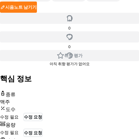
시음노트 남기기
0
0
취향 평가
아직 취향 평가가 없어요
핵심 정보
종류
맥주
도수
수정 필요
수정 요청
용량
수정 필요
수정 요청