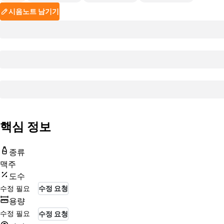
시음노트 남기기
핵심 정보
종류
맥주
도수
수정 필요
수정 요청
용량
수정 필요
수정 요청