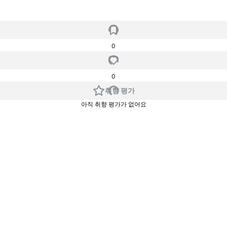
0
0
취향 평가
아직 취향 평가가 없어요