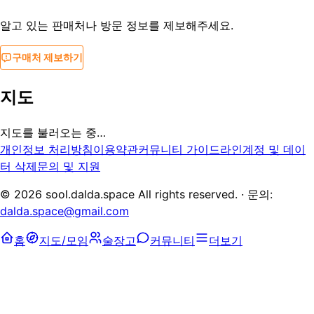
알고 있는 판매처나 방문 정보를 제보해주세요.
구매처 제보하기
지도
지도를 불러오는 중…
개인정보 처리방침
이용약관
커뮤니티 가이드라인
계정 및 데이
터 삭제
문의 및 지원
©
2026
sool.dalda.space All rights reserved. · 문의:
dalda.space@gmail.com
홈
지도/모임
술장고
커뮤니티
더보기