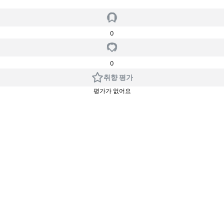
0
0
취향 평가
평가가 없어요