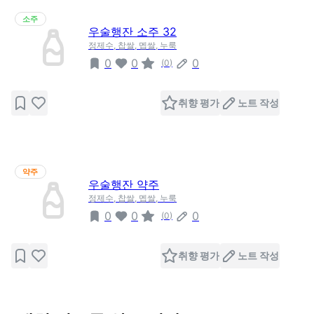
소주
우술행잔 소주 32
정제수, 찹쌀, 멥쌀, 누룩
0
0
0
(
0
)
취향 평가
노트 작성
약주
우술행잔 약주
정제수, 찹쌀, 멥쌀, 누룩
0
0
0
(
0
)
취향 평가
노트 작성