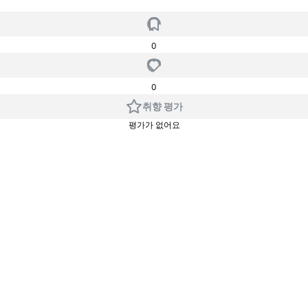
0
0
취향 평가
평가가 없어요