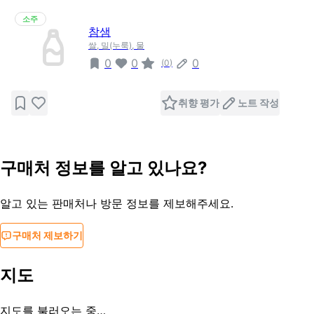
소주
참샘
쌀, 밀(누룩), 물
0
0
0
(
0
)
취향 평가
노트 작성
구매처 정보를 알고 있나요?
알고 있는 판매처나 방문 정보를 제보해주세요.
구매처 제보하기
지도
지도를 불러오는 중…