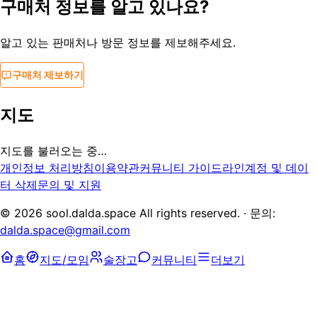
구매처 정보를 알고 있나요?
알고 있는 판매처나 방문 정보를 제보해주세요.
구매처 제보하기
지도
지도를 불러오는 중…
개인정보 처리방침
이용약관
커뮤니티 가이드라인
계정 및 데이
터 삭제
문의 및 지원
©
2026
sool.dalda.space All rights reserved. · 문의:
dalda.space@gmail.com
홈
지도/모임
술장고
커뮤니티
더보기