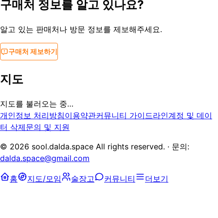
구매처 정보를 알고 있나요?
알고 있는 판매처나 방문 정보를 제보해주세요.
구매처 제보하기
지도
지도를 불러오는 중…
개인정보 처리방침
이용약관
커뮤니티 가이드라인
계정 및 데이
터 삭제
문의 및 지원
©
2026
sool.dalda.space All rights reserved. · 문의:
dalda.space@gmail.com
홈
지도/모임
술장고
커뮤니티
더보기