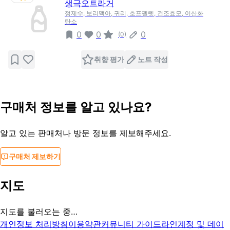
생극오트라거
정제수, 보리맥아, 귀리, 호프펠렛, 건조효모, 이산화
탄소
0
0
0
(
0
)
취향 평가
노트 작성
구매처 정보를 알고 있나요?
알고 있는 판매처나 방문 정보를 제보해주세요.
구매처 제보하기
지도
지도를 불러오는 중…
개인정보 처리방침
이용약관
커뮤니티 가이드라인
계정 및 데이