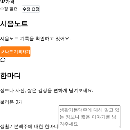
가격
수정 필요
수정 요청
시음노트
시음노트 기록을 확인하고 있어요.
나도 기록하기
한마디
정보나 사진, 짧은 감상을 편하게 남겨보세요.
불러온
0
개
생활기본맥주에 대한 한마디