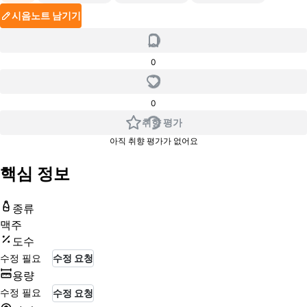
시음노트 남기기
0
0
취향 평가
아직 취향 평가가 없어요
핵심 정보
종류
맥주
도수
수정 필요
수정 요청
용량
수정 필요
수정 요청