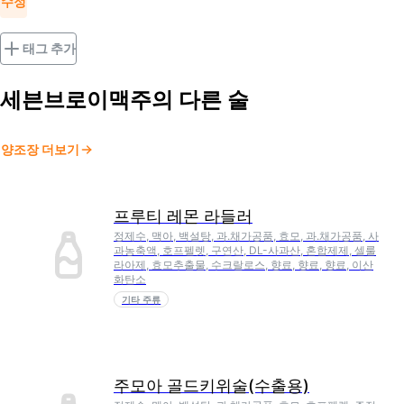
수정
태그 추가
세븐브로이맥주
의 다른 술
양조장 더보기
프루티 레몬 라들러
정제수, 맥아, 백설탕, 과.채가공품, 효모, 과.채가공품, 사
과농축액, 호프펠렛, 구연산, DL-사과산, 혼합제제, 셀룰
라아제, 효모추출물, 수크랄로스, 향료, 향료, 향료, 이산
화탄소
기타 주류
주모아 골드키위술(수출용)