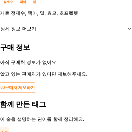
정제수
맥아
밀
재료
정제수, 맥아, 밀, 효모, 호프펠렛
상세 정보 더보기
유통기한
제조일로부터 4개월
구매 정보
등록일
2018-12-04
아직 구매처 정보가 없어요
알고 있는 판매처가 있다면 제보해주세요.
구매처 제보하기
함께 만든 태그
이 술을 설명하는 단어를 함께 정리해요.