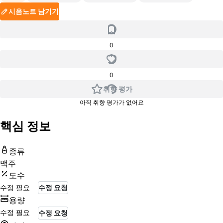
시음노트 남기기
0
0
취향 평가
아직 취향 평가가 없어요
핵심 정보
종류
맥주
도수
수정 필요
수정 요청
용량
수정 필요
수정 요청