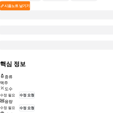
시음노트 남기기
핵심 정보
종류
맥주
도수
수정 필요
수정 요청
용량
수정 필요
수정 요청