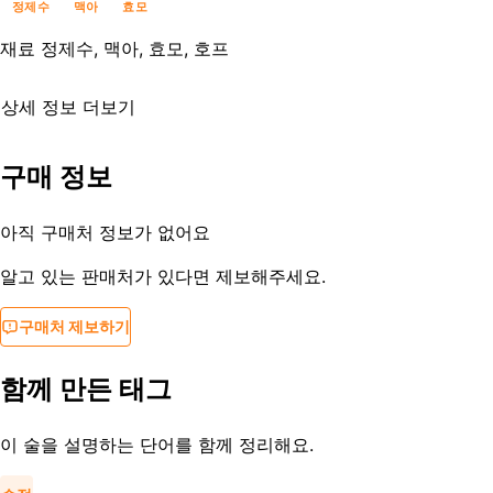
정제수
맥아
효모
재료
정제수, 맥아, 효모, 호프
상세 정보 더보기
유통기한
제조일로부터 90일
구매 정보
등록일
2016-07-28
아직 구매처 정보가 없어요
알고 있는 판매처가 있다면 제보해주세요.
구매처 제보하기
함께 만든 태그
이 술을 설명하는 단어를 함께 정리해요.