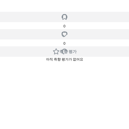
0
0
취향 평가
아직 취향 평가가 없어요