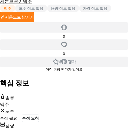
세븐브로이맥주
맥주
도수 정보 없음
용량 정보 없음
가격 정보 없음
시음노트 남기기
0
0
취향 평가
아직 취향 평가가 없어요
핵심 정보
종류
맥주
도수
수정 필요
수정 요청
용량