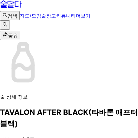
검색
지도/모임
술장고
커뮤니티
더보기
공유
술 상세 정보
TAVALON AFTER BLACK(타바론 애프터
블랙)