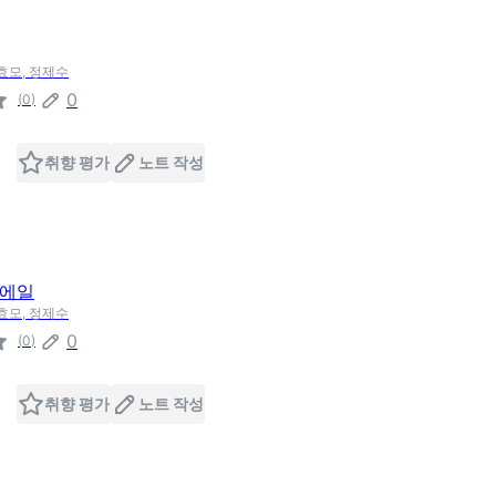
 효모, 정제수
0
(
0
)
취향 평가
노트 작성
일에일
 효모, 정제수
0
(
0
)
취향 평가
노트 작성