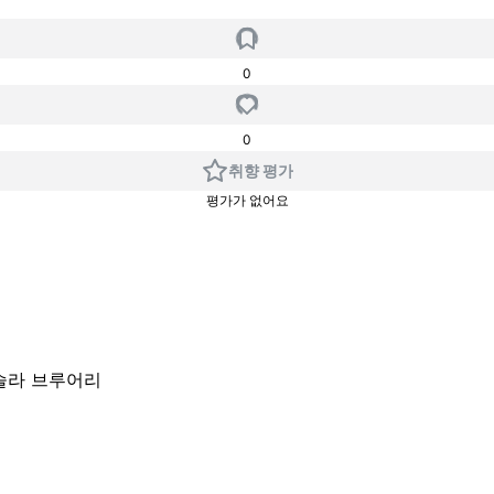
0
0
취향 평가
평가가 없어요
아슬라 브루어리