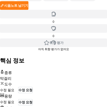
시음노트 남기기
0
0
취향 평가
아직 취향 평가가 없어요
핵심 정보
종류
막걸리
도수
수정 필요
수정 요청
용량
수정 필요
수정 요청