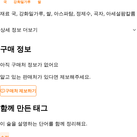
국
강화밀가루
쌀
재료
국, 강화밀가루, 쌀, 아스파탐, 정제수, 곡자, 아세설팜칼륨
상세 정보 더보기
유통기한
제조일로부터 20일
구매 정보
등록일
2018-04-25
아직 구매처 정보가 없어요
알고 있는 판매처가 있다면 제보해주세요.
구매처 제보하기
함께 만든 태그
이 술을 설명하는 단어를 함께 정리해요.