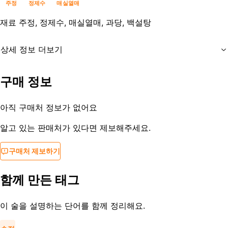
주정
정제수
매실열매
재료
주정, 정제수, 매실열매, 과당, 백설탕
상세 정보 더보기
유통기한
제조사문의
구매 정보
등록일
2024-03-10
아직 구매처 정보가 없어요
알고 있는 판매처가 있다면 제보해주세요.
구매처 제보하기
함께 만든 태그
이 술을 설명하는 단어를 함께 정리해요.