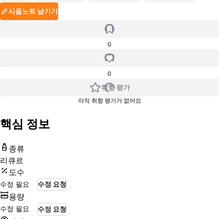
시음노트 남기기
0
0
취향 평가
아직 취향 평가가 없어요
핵심 정보
종류
리큐르
도수
수정 필요
수정 요청
용량
수정 필요
수정 요청