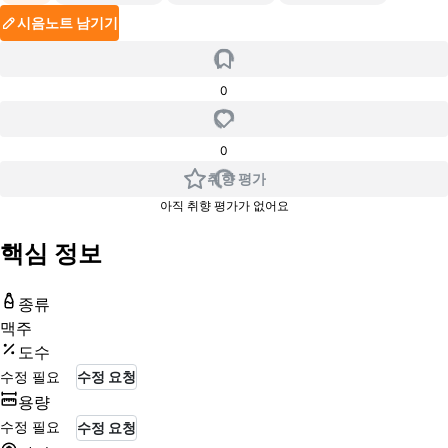
시음노트 남기기
0
0
취향 평가
아직 취향 평가가 없어요
핵심 정보
종류
맥주
도수
수정 필요
수정 요청
용량
수정 필요
수정 요청