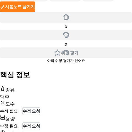
시음노트 남기기
0
0
취향 평가
아직 취향 평가가 없어요
핵심 정보
종류
맥주
도수
수정 필요
수정 요청
용량
수정 필요
수정 요청