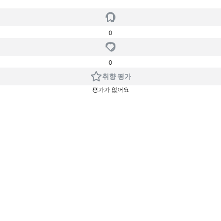
0
0
취향 평가
평가가 없어요