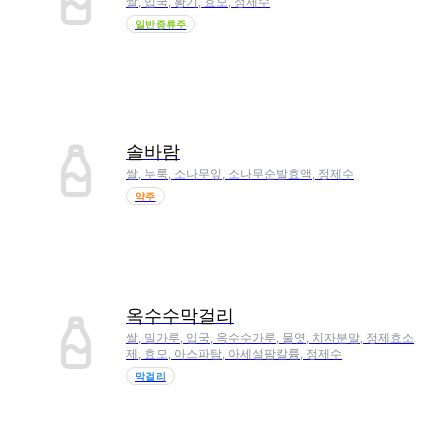
쌀, 입국, 황기, 효모, 정제수
일반증류주
솔바람
쌀, 누룩, 소나무잎, 소나무순발효액, 정제수
약주
옥수수막걸리
쌀, 밀가루, 입국, 옥수수가루, 물엿, 치자분말, 정제효소
제, 효모, 아스파탐, 아세설팜칼륨, 정제수
막걸리