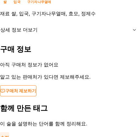
쌀
입국
구기자나무열매
재료
쌀, 입국, 구기자나무열매, 효모, 정제수
상세 정보 더보기
유통기한
제조사문의
구매 정보
등록일
2020-01-12
아직 구매처 정보가 없어요
알고 있는 판매처가 있다면 제보해주세요.
구매처 제보하기
함께 만든 태그
이 술을 설명하는 단어를 함께 정리해요.