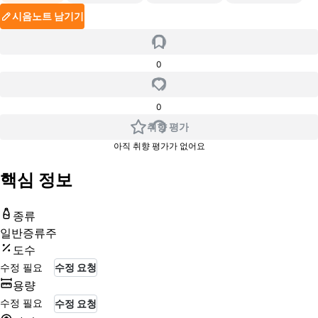
시음노트 남기기
0
0
취향 평가
아직 취향 평가가 없어요
핵심 정보
종류
일반증류주
도수
수정 필요
수정 요청
용량
수정 필요
수정 요청