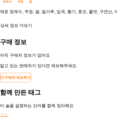
정제수
주정
쌀
재료
정제수, 주정, 쌀, 밀가루, 입국, 황기, 효모, 물엿, 구연산
상세 정보 더보기
유통기한
_
구매 정보
등록일
2013-09-01
아직 구매처 정보가 없어요
알고 있는 판매처가 있다면 제보해주세요.
구매처 제보하기
함께 만든 태그
이 술을 설명하는 단어를 함께 정리해요.