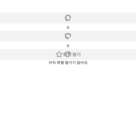
0
0
취향 평가
아직 취향 평가가 없어요