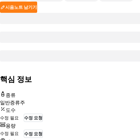
시음노트 남기기
핵심 정보
종류
일반증류주
도수
수정 필요
수정 요청
용량
수정 필요
수정 요청