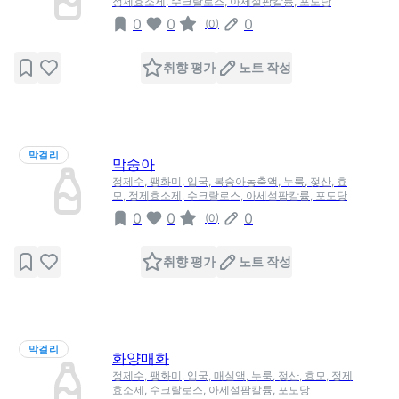
정제효소제, 수크랄로스, 아세설팜칼륨, 포도당
0
0
0
(
0
)
취향 평가
노트 작성
막걸리
막숭아
정제수, 팽화미, 입국, 복숭아농축액, 누룩, 젖산, 효
모, 정제효소제, 수크랄로스, 아세설팜칼륨, 포도당
0
0
0
(
0
)
취향 평가
노트 작성
막걸리
화양매화
정제수, 팽화미, 입국, 매실액, 누룩, 젖산, 효모, 정제
효소제, 수크랄로스, 아세설팜칼륨, 포도당