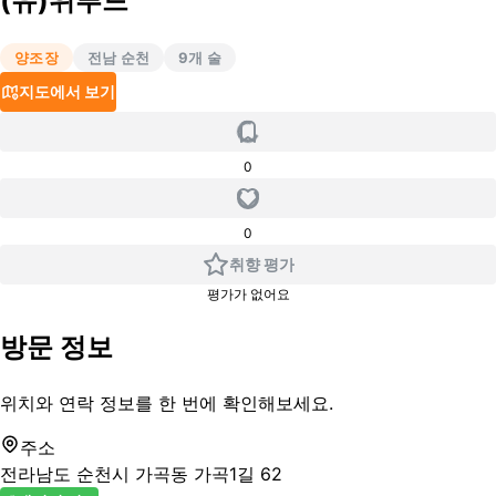
(유)위푸드
양조장
전남 순천
9
개 술
지도에서 보기
0
0
취향 평가
평가가 없어요
방문 정보
위치와 연락 정보를 한 번에 확인해보세요.
주소
전라남도 순천시 가곡동 가곡1길 62