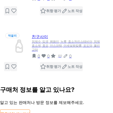
취향 평가
노트 작성
막걸리
친구사이
정제수, 입국, 팽화미, 누룩, 효소처리스테비아, 정제
효소제, 효모, 아스파탐, 아세설팜칼륨, 포도당, 올리
고당
0
0
0
(
0
)
취향 평가
노트 작성
구매처 정보를 알고 있나요?
알고 있는 판매처나 방문 정보를 제보해주세요.