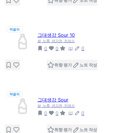
취향 평가
노트 작성
막걸리
그대생강 Sour 10
쌀, 누룩, 생강청, 정제수
0
0
0
(
0
)
취향 평가
노트 작성
막걸리
그대생강 Sour
쌀, 누룩, 생강청, 정제수
0
0
0
(
0
)
취향 평가
노트 작성