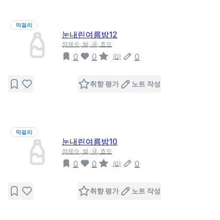
막걸리
눈내린여름밤12
정제수, 쌀, 국, 효모
0
0
0
(
0
)
취향 평가
노트 작성
막걸리
눈내린여름밤10
정제수, 쌀, 국, 효모
0
0
0
(
0
)
취향 평가
노트 작성