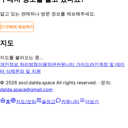
알고 있는 판매처나 방문 정보를 제보해주세요.
구매처 제보하기
지도
지도를 불러오는 중…
개인정보 처리방침
이용약관
커뮤니티 가이드라인
계정 및 데이
터 삭제
문의 및 지원
©
2026
sool.dalda.space All rights reserved. · 문의:
dalda.space@gmail.com
홈
지도/모임
술장고
커뮤니티
더보기