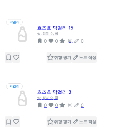
막걸리
흐즈흐 막걸리 15
쌀, 정제수, 국
0
0
0
(
0
)
취향 평가
노트 작성
막걸리
흐즈흐 막걸리 8
쌀, 정제수, 국
0
0
0
(
0
)
취향 평가
노트 작성