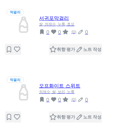
막걸리
서귀포막걸리
쌀, 정제수, 누룩, 효모
0
0
0
(
0
)
취향 평가
노트 작성
막걸리
오프화이트 스위트
정제수, 쌀, 보리, 누룩
0
0
0
(
0
)
취향 평가
노트 작성