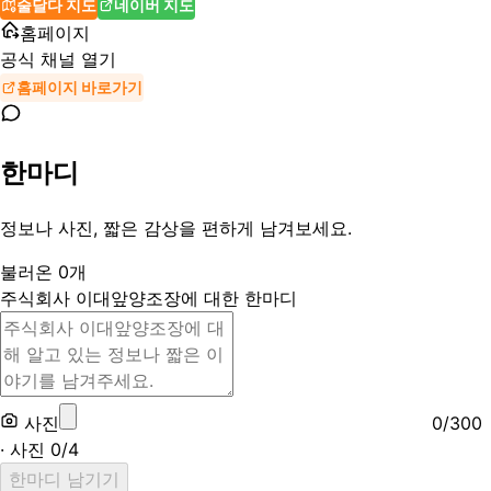
술달다 지도
네이버 지도
홈페이지
공식 채널 열기
홈페이지 바로가기
한마디
정보나 사진, 짧은 감상을 편하게 남겨보세요.
불러온
0
개
주식회사 이대앞양조장에 대한 한마디
사진
0
/
300
· 사진
0
/
4
한마디 남기기