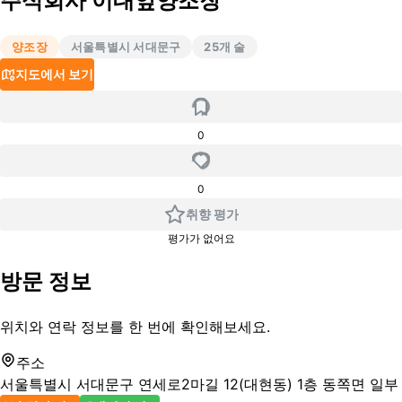
주식회사 이대앞양조장
양조장
서울특별시 서대문구
25
개 술
지도에서 보기
0
0
취향 평가
평가가 없어요
방문 정보
위치와 연락 정보를 한 번에 확인해보세요.
주소
서울특별시 서대문구 연세로2마길 12(대현동) 1층 동쪽면 일부