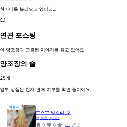
한마디를 불러오고 있어요…
연관 포스팅
이 양조장과 연결된 이야기를 찾고 있어요.
양조장의 술
25
개
일부 상품은 현재 판매 여부를 확인 중이에요.
막걸리
흐즈흐 막걸리 12
쌀, 누룩, 정제수
0
0
0
(
0
)