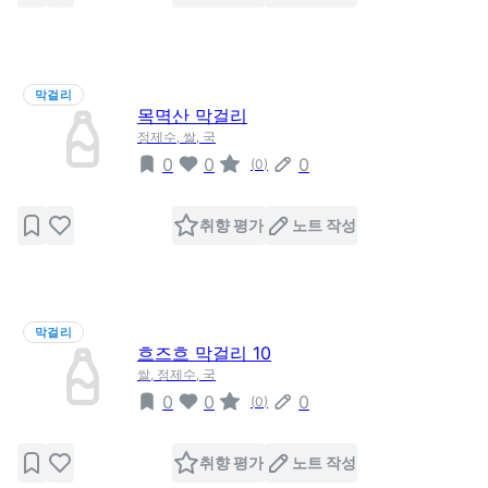
막걸리
목멱산 막걸리
정제수, 쌀, 국
0
0
0
(
0
)
취향 평가
노트 작성
막걸리
흐즈흐 막걸리 10
쌀, 정제수, 국
0
0
0
(
0
)
취향 평가
노트 작성