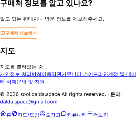
구매처 정보를 알고 있나요?
알고 있는 판매처나 방문 정보를 제보해주세요.
구매처 제보하기
지도
지도를 불러오는 중…
개인정보 처리방침
이용약관
커뮤니티 가이드라인
계정 및 데이
터 삭제
문의 및 지원
©
2026
sool.dalda.space All rights reserved. · 문의:
dalda.space@gmail.com
홈
지도/모임
술장고
커뮤니티
더보기