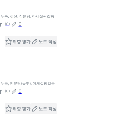
, 누룩, 젖산, 전분당, 아세설팜칼륨
0
(
0
)
취향 평가
노트 작성
, 누룩, 전분당(물엿), 아세설팜칼륨
0
(
0
)
취향 평가
노트 작성