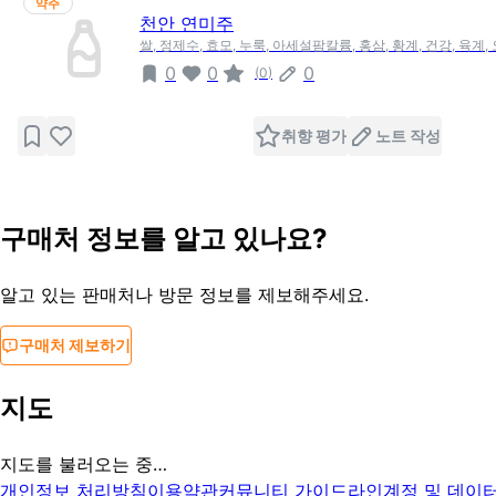
약주
천안 연미주
쌀, 정제수, 효모, 누룩, 아세설팜칼륨, 홍삼, 황계, 건강, 육계,
0
0
0
(
0
)
취향 평가
노트 작성
구매처 정보를 알고 있나요?
알고 있는 판매처나 방문 정보를 제보해주세요.
구매처 제보하기
지도
지도를 불러오는 중…
개인정보 처리방침
이용약관
커뮤니티 가이드라인
계정 및 데이