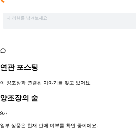
연관 포스팅
이 양조장과 연결된 이야기를 찾고 있어요.
양조장의 술
9
개
일부 상품은 현재 판매 여부를 확인 중이에요.