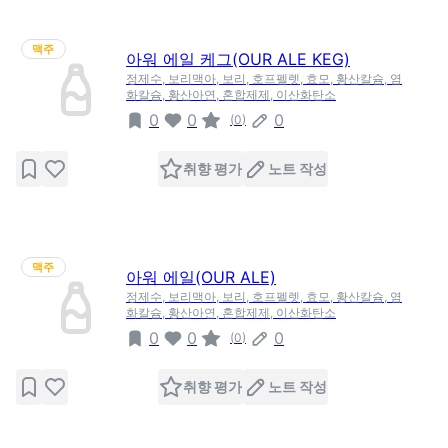
맥주
아워 에일 케그(OUR ALE KEG)
정제수, 보리맥아, 보리, 호프펠렛, 효모, 황산칼슘, 염
화칼슘, 황산아연, 혼합제제, 이산화탄소
0
0
0
(
0
)
취향 평가
노트 작성
맥주
아워 에일(OUR ALE)
정제수, 보리맥아, 보리, 호프펠렛, 효모, 황산칼슘, 염
화칼슘, 황산아연, 혼합제제, 이산화탄소
0
0
0
(
0
)
취향 평가
노트 작성