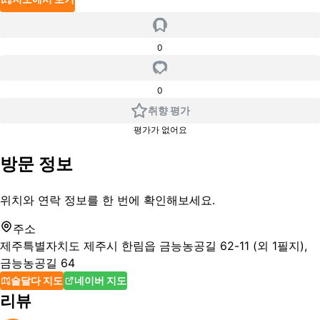
0
0
취향 평가
평가가 없어요
방문 정보
위치와 연락 정보를 한 번에 확인해보세요.
주소
제주특별자치도 제주시 한림읍 금능농공길 62-11 (외 1필지),
금능농공길 64
술달다 지도
네이버 지도
리뷰