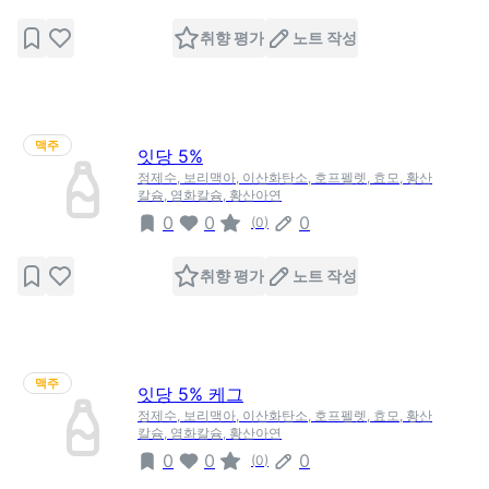
취향 평가
노트 작성
맥주
잇당 5%
정제수, 보리맥아, 이산화탄소, 호프펠렛, 효모, 황산
칼슘, 염화칼슘, 황산아연
0
0
0
(
0
)
취향 평가
노트 작성
맥주
잇당 5% 케그
정제수, 보리맥아, 이산화탄소, 호프펠렛, 효모, 황산
칼슘, 염화칼슘, 황산아연
0
0
0
(
0
)