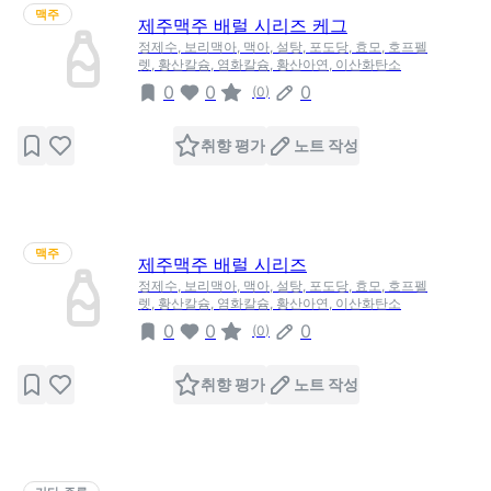
맥주
제주맥주 배럴 시리즈 케그
정제수, 보리맥아, 맥아, 설탕, 포도당, 효모, 호프펠
렛, 황산칼슘, 염화칼슘, 황산아연, 이산화탄소
0
0
0
(
0
)
취향 평가
노트 작성
맥주
제주맥주 배럴 시리즈
정제수, 보리맥아, 맥아, 설탕, 포도당, 효모, 호프펠
렛, 황산칼슘, 염화칼슘, 황산아연, 이산화탄소
0
0
0
(
0
)
취향 평가
노트 작성