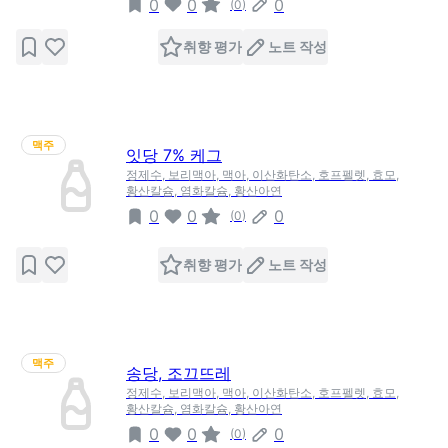
0
0
0
(
0
)
취향 평가
노트 작성
맥주
잇당 7% 케그
정제수, 보리맥아, 맥아, 이산화탄소, 호프펠렛, 효모,
황산칼슘, 염화칼슘, 황산아연
0
0
0
(
0
)
취향 평가
노트 작성
맥주
송당, 조끄뜨레
정제수, 보리맥아, 맥아, 이산화탄소, 호프펠렛, 효모,
황산칼슘, 염화칼슘, 황산아연
0
0
0
(
0
)