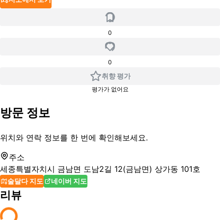
0
0
취향 평가
평가가 없어요
방문 정보
위치와 연락 정보를 한 번에 확인해보세요.
주소
세종특별자치시 금남면 도남2길 12(금남면) 상가동 101호
술달다 지도
네이버 지도
리뷰