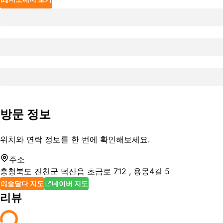
방문 정보
위치와 연락 정보를 한 번에 확인해보세요.
주소
충청북도 진천군 덕산읍 초금로 712 , 용몽4길 5
술달다 지도
네이버 지도
리뷰