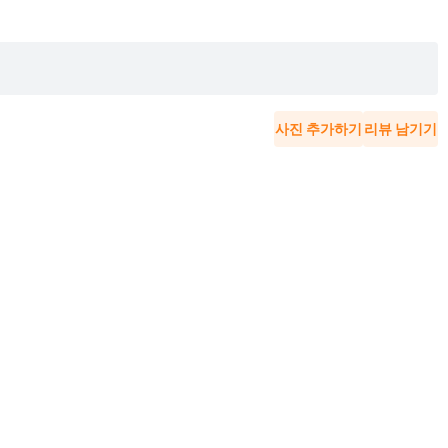
사진 추가하기
리뷰 남기기