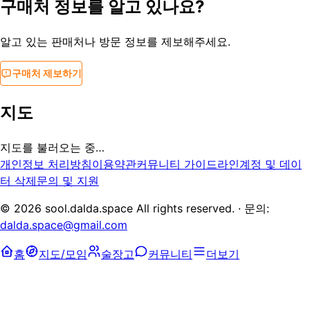
구매처 정보를 알고 있나요?
알고 있는 판매처나 방문 정보를 제보해주세요.
구매처 제보하기
지도
지도를 불러오는 중…
개인정보 처리방침
이용약관
커뮤니티 가이드라인
계정 및 데이
터 삭제
문의 및 지원
©
2026
sool.dalda.space All rights reserved. · 문의:
dalda.space@gmail.com
홈
지도/모임
술장고
커뮤니티
더보기