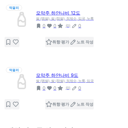
막걸리
모악주 하얀나비 12도
쌀 (맵쌀), 쌀 (찹쌀), 정제수, 입국, 누룩
0
0
0
(
0
)
취향 평가
노트 작성
막걸리
모악주 하얀나비 9도
쌀 (맵쌀), 쌀 (찹쌀), 정제수, 누룩, 입국
0
0
0
(
0
)
취향 평가
노트 작성