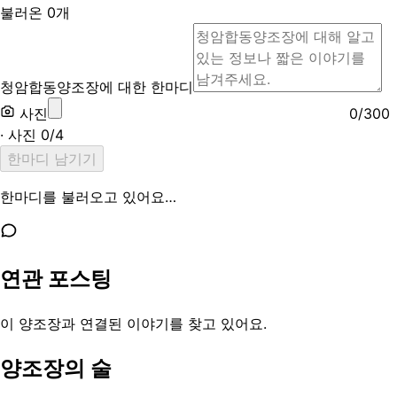
불러온
0
개
청암합동양조장에 대한 한마디
사진
0
/
300
· 사진
0
/
4
한마디 남기기
한마디를 불러오고 있어요…
연관 포스팅
이 양조장과 연결된 이야기를 찾고 있어요.
양조장의 술