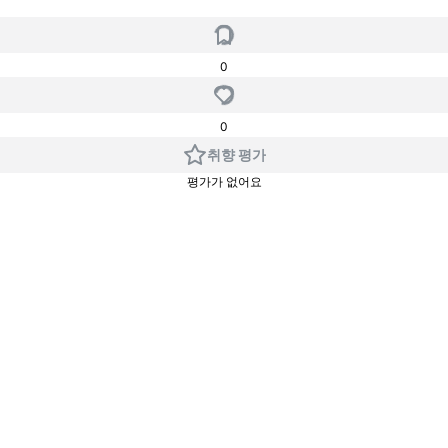
0
0
취향 평가
평가가 없어요