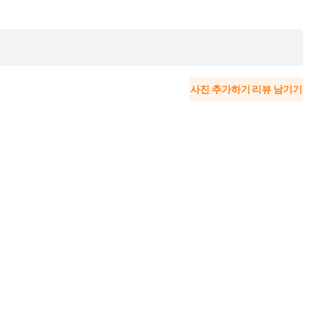
사진 추가하기
리뷰 남기기