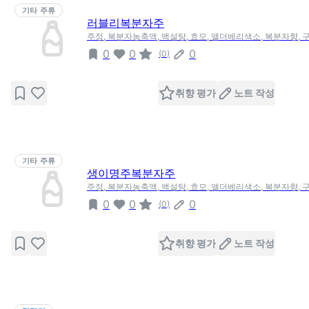
기타 주류
러블리복분자주
주정, 복분자농축액, 백설탕, 효모, 앨더베리색소, 복분자향, 
0
0
0
(
0
)
취향 평가
노트 작성
기타 주류
생이명주복분자주
주정, 복분자농축액, 백설탕, 효모, 앨더베리색소, 복분자향, 
0
0
0
(
0
)
취향 평가
노트 작성