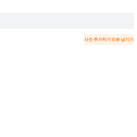
사진 추가하기
리뷰 남기기