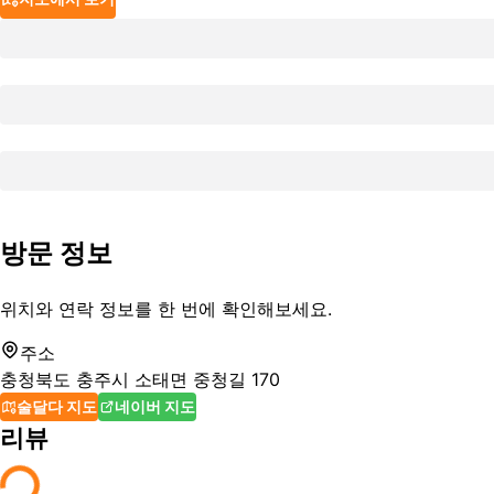
방문 정보
위치와 연락 정보를 한 번에 확인해보세요.
주소
충청북도 충주시 소태면 중청길 170
술달다 지도
네이버 지도
리뷰