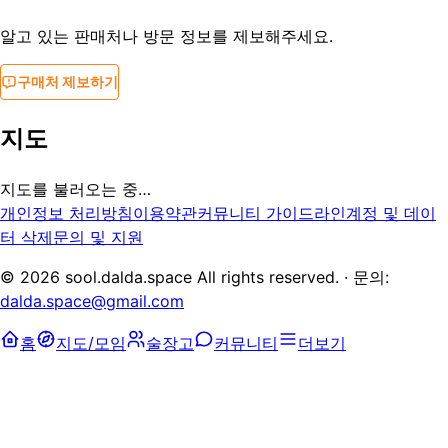
알고 있는 판매처나 방문 정보를 제보해주세요.
구매처 제보하기
지도
지도를 불러오는 중…
개인정보 처리방침
이용약관
커뮤니티 가이드라인
계정 및 데이
터 삭제
문의 및 지원
©
2026
sool.dalda.space All rights reserved. · 문의:
dalda.space@gmail.com
홈
지도/모임
술장고
커뮤니티
더보기