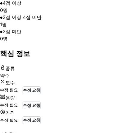
4점 이상
0
명
2점 이상 4점 미만
1
명
2점 미만
0
명
핵심 정보
종류
약주
도수
수정 필요
수정 요청
용량
수정 필요
수정 요청
가격
수정 필요
수정 요청