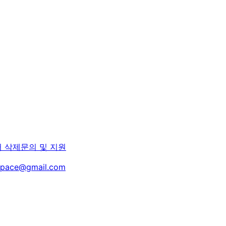
터 삭제
문의 및 지원
space@gmail.com