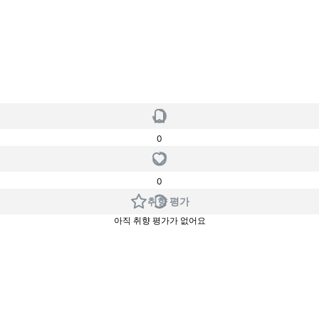
0
0
취향 평가
아직 취향 평가가 없어요