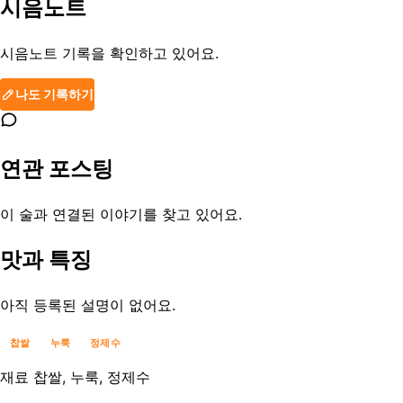
시음노트
시음노트 기록을 확인하고 있어요.
나도 기록하기
연관 포스팅
이 술과 연결된 이야기를 찾고 있어요.
맛과 특징
아직 등록된 설명이 없어요.
찹쌀
누룩
정제수
재료
찹쌀, 누룩, 정제수