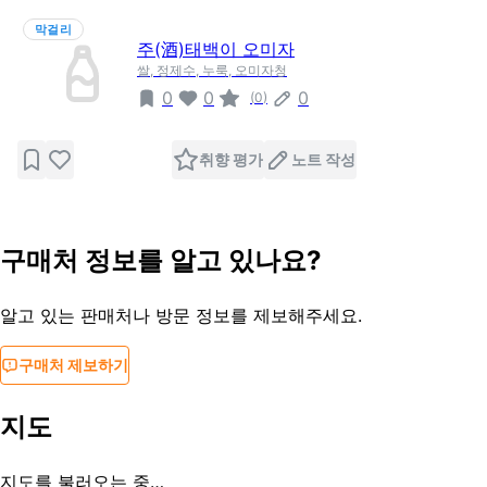
막걸리
주(酒)태백이 오미자
쌀, 정제수, 누룩, 오미자청
0
0
0
(
0
)
취향 평가
노트 작성
구매처 정보를 알고 있나요?
알고 있는 판매처나 방문 정보를 제보해주세요.
구매처 제보하기
지도
지도를 불러오는 중…