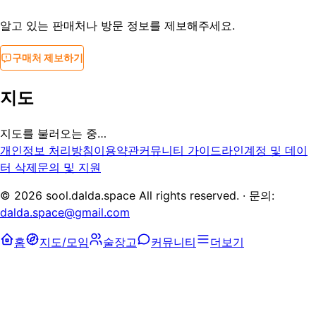
알고 있는 판매처나 방문 정보를 제보해주세요.
구매처 제보하기
지도
지도를 불러오는 중…
개인정보 처리방침
이용약관
커뮤니티 가이드라인
계정 및 데이
터 삭제
문의 및 지원
©
2026
sool.dalda.space All rights reserved. · 문의:
dalda.space@gmail.com
홈
지도/모임
술장고
커뮤니티
더보기