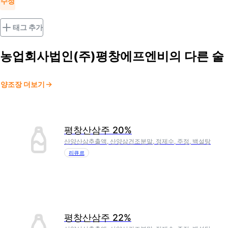
수정
태그 추가
농업회사법인(주)평창에프엔비
의 다른 술
양조장 더보기
평창산삼주 20%
산양산삼추출액, 산양삼건조분말, 정제수, 주정, 백설탕
리큐르
평창산삼주 22%