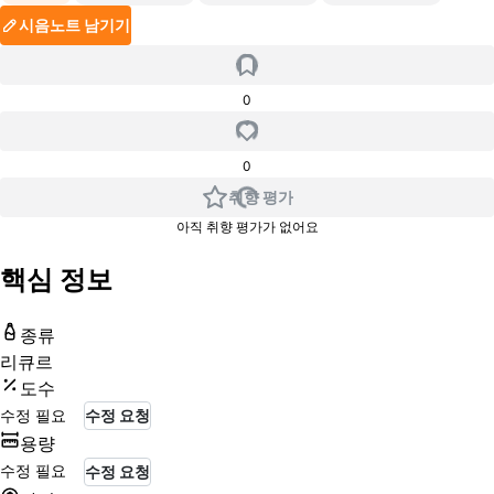
시음노트 남기기
0
0
취향 평가
아직 취향 평가가 없어요
핵심 정보
종류
리큐르
도수
수정 필요
수정 요청
용량
수정 필요
수정 요청