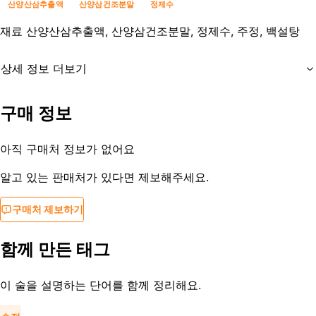
산양산삼추출액
산양삼건조분말
정제수
재료
산양산삼추출액, 산양삼건조분말, 정제수, 주정, 백설탕
상세 정보 더보기
유통기한
없음
구매 정보
등록일
2018-07-22
아직 구매처 정보가 없어요
알고 있는 판매처가 있다면 제보해주세요.
구매처 제보하기
함께 만든 태그
이 술을 설명하는 단어를 함께 정리해요.